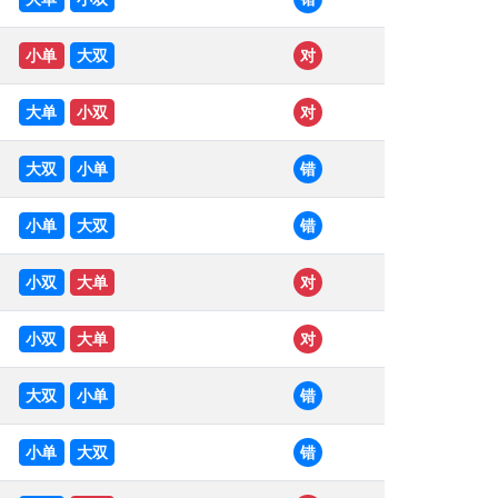
小单
大双
对
大单
小双
对
大双
小单
错
小单
大双
错
小双
大单
对
小双
大单
对
大双
小单
错
小单
大双
错