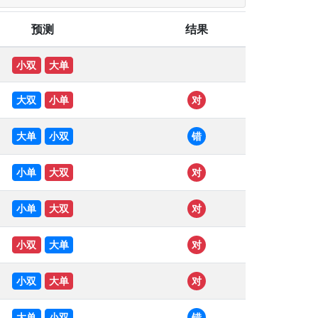
预测
结果
小双
大单
大双
小单
对
大单
小双
错
小单
大双
对
小单
大双
对
小双
大单
对
小双
大单
对
大单
小双
错