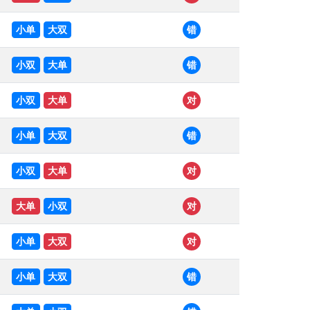
小单
大双
错
小双
大单
错
小双
大单
对
小单
大双
错
小双
大单
对
大单
小双
对
小单
大双
对
小单
大双
错