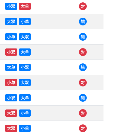
小双
大单
对
大双
小单
错
小单
大双
错
小双
大单
对
大单
小双
错
小单
大双
对
小双
大单
错
大双
小单
对
大双
小单
对